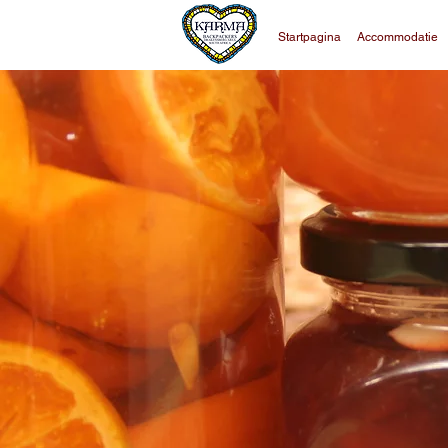
Startpagina
Accommodatie