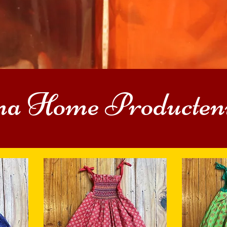
a Home Productenw