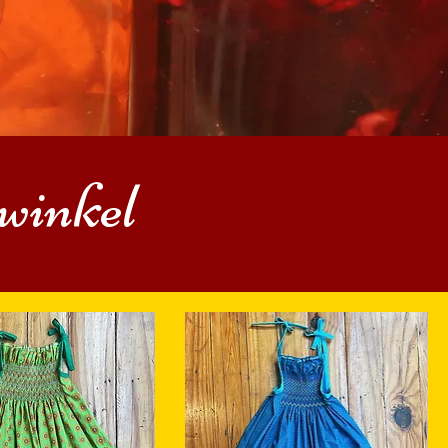
inkel