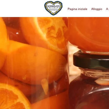
Pagina iniziale
Alloggio
A 