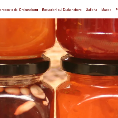
proposito del Drakensberg
Escursioni sui Drakensberg
Galleria
Mappe
P