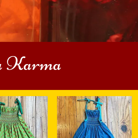
asa Karma