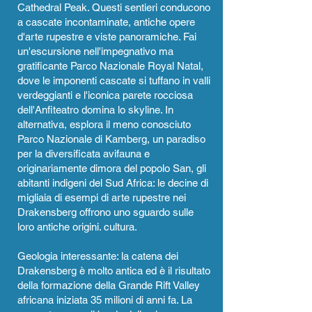
Cathedral Peak. Questi sentieri conducono
a cascate incontaminate, antiche opere
d'arte rupestre e viste panoramiche. Fai
un'escursione nell'impegnativo ma
gratificante Parco Nazionale Royal Natal,
dove le imponenti cascate si tuffano in valli
verdeggianti e l'iconica parete rocciosa
dell'Anfiteatro domina lo skyline. In
alternativa, esplora il meno conosciuto
Parco Nazionale di Kamberg, un paradiso
per la diversificata avifauna e
originariamente dimora del popolo San, gli
abitanti indigeni del Sud Africa: le decine di
migliaia di esempi di arte rupestre nei
Drakensberg offrono uno sguardo sulle
loro antiche origini. cultura.
Geologia interessante: la catena dei
Drakensberg è molto antica ed è il risultato
della formazione della Grande Rift Valley
africana iniziata 35 milioni di anni fa. La