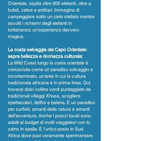
Orientale, ospita oltre 600 elefanti, oltre a
bufali, zebre e antilopi. Immagina di
campeggiare sotto un cielo stellato mentre
ascolti i richiami degli elefanti in
lontananza: un'esperienza davvero
magica.
La costa selvaggia del Capo Orientale:
aspra bellezza e ricchezza culturale:
La Wild Coast lungo la costa orientale è
conosciuta come un paradiso selvaggio e
incontaminato, un'area in cui la cultura
tradizionale africana è in prima linea. Qui
troverai dolci colline verdi punteggiate da
tradizionali villaggi Xhosa, scogliere
spettacolari, delfini e balene. È un paradiso
per surfisti, amanti della natura e amanti
dell'avventura. Anche i prezzi locali sono
adatti al budget di molti viaggiatori con lo
zaino in spalla. È l'unico posto in Sud
Africa dove puoi veramente sperimentare