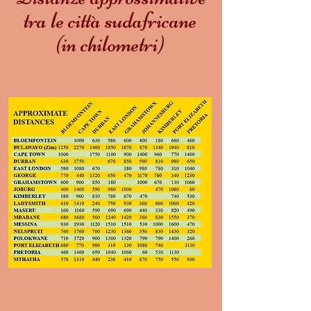
tra le città sudafricane
(in chilometri)