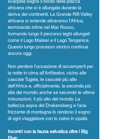
scarpata segna il bordo della placca
africana che si è allungata durante la
deriva dei continenti. La Grande Rift Valley
africana si estende attraverso l'Africa,
terminando infine nel Mar Rosso,
formando lungo il percorso laghi allungati
come il Lago Malawi e il Lago Tanganica.
Questo lungo processo storico continua
ancora oggi.
Non perdere l'occasione di accamparti per
la notte in cima all'Anfiteatro, vicino alle
cascate Tugela, le cascate più alte
dell'Africa e, ufficialmente, la seconda più
alta del mondo; anche se secondo le ultime
misurazioni, il più alto del mondo. La
bellezza aspra del Drakensberg e l'aria
frizzante di montagna lo rendono il sogno
di ogni viaggiatore con lo zaino in spalla.
Incontri con la fauna selvatica oltre i Big
Five:​