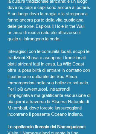
la cultura tradizionale africana: è un luogo
dove re, capi e capi sono ancora al potere.
È un luogo dove la magia e la stregoneria
fanno ancora parte della vita quotidiana
delle persone. Esplora il Hole in the Wall,
un arco di roccia naturale attraverso il
quale si infrangono le onde.
Interagisci con le comunità locali, scopri le
tradizioni Xhosa e assapora i tradizionali
piatti africani fatti in casa. La Wild Coast
offre la possibilità di entrare in contatto con
il patrimonio culturale del Sud Africa
immergendosi nella sua bellezza naturale.
Per i più avventurosi, intraprendi
l'impegnativa ma gratificante escursione di
più giorni attraverso la Riserva Naturale di
Mkambati, dove foreste lussureggianti
incontrano il possente Oceano Indiano.
Lo spettacolo floreale del Namaqualand:
Visita il Namaqualand durante la fine