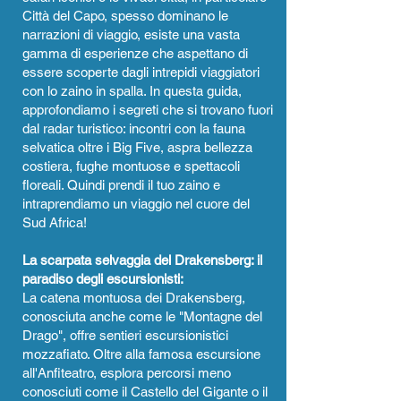
Città del Capo, spesso dominano le
narrazioni di viaggio, esiste una vasta
gamma di esperienze che aspettano di
essere scoperte dagli intrepidi viaggiatori
con lo zaino in spalla. In questa guida,
approfondiamo i segreti che si trovano fuori
dal radar turistico: incontri con la fauna
selvatica oltre i Big Five, aspra bellezza
costiera, fughe montuose e spettacoli
floreali. Quindi prendi il tuo zaino e
intraprendiamo un viaggio nel cuore del
Sud Africa!
La scarpata selvaggia del Drakensberg: il
paradiso degli escursionisti:
La catena montuosa dei Drakensberg,
conosciuta anche come le "Montagne del
Drago", offre sentieri escursionistici
mozzafiato. Oltre alla famosa escursione
all'Anfiteatro, esplora percorsi meno
conosciuti come il Castello del Gigante o il