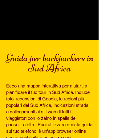
​Guida per backpackers in
Sud Africa
​Ecco una mappa interattiva per aiutarti a
pianificare il tuo tour in Sud Africa. Include
foto, recensioni di Google, le regioni più
popolari del Sud Africa, indicazioni stradali
e collegamenti ai siti web di tutti i
viaggiatori con lo zaino in spalla del
paese... e oltre. Puoi utilizzare questa guida
sul tuo telefono: è un'app browser online
senza pubblicità o autorizzazioni