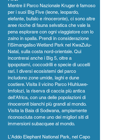
Mentre il Parco Nazionale Kruger è famoso
per i suoi Big Five (leone, leopardo,
elefante, bufalo e rinoceronte), ci sono altre
aree ricche di fauna selvatica che vale la
pena esplorare con ogni viaggiatore con lo
zaino in spalla. Prendi in considerazione
l'iSimangaliso Wetland Park nel KwaZulu-
Natal, sulla costa nord-orientale. Qui
incontrerai anche i Big 5, oltre a
ippopotami, coccodrilli e specie di uccelli
rari. I diversi ecosistemi del parco
includono zone umide, laghi e dune
costiere. Visita il vicino Parco Hluhluwe-
Imfolozi, la riserva di caccia più antica
dell'Africa, con una delle popolazioni di
rinoceronti bianchi più grandi al mondo.
Visita la Baia di Sodwana, ampiamente
riconosciuta come uno dei migliori siti di
immersioni subacquee al mondo.
L'Addo Elephant National Park, nel Capo