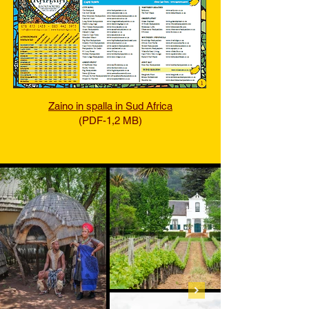
​Zaino in spalla in Sud Africa
(PDF-1,2 MB)