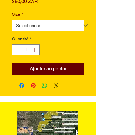
Prix
350,00 ZAR
Size
*
Quantité
*
Ajouter au panier