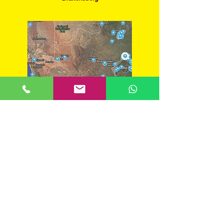
Guide des routards en Afrique du
Sud