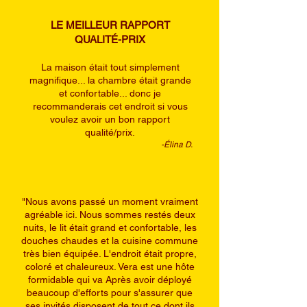
LE MEILLEUR RAPPORT
QUALITÉ-PRIX
La maison était tout simplement
magnifique... la chambre était grande
et confortable... donc je
recommanderais cet endroit si vous
voulez avoir un bon rapport
qualité/prix.
-Élina D.
"Nous avons passé un moment vraiment
agréable ici. Nous sommes restés deux
nuits, le lit était grand et confortable, les
douches chaudes et la cuisine commune
très bien équipée. L'endroit était propre,
coloré et chaleureux. Vera est une hôte
formidable qui va Après avoir déployé
beaucoup d'efforts pour s'assurer que
ses invités disposent de tout ce dont ils