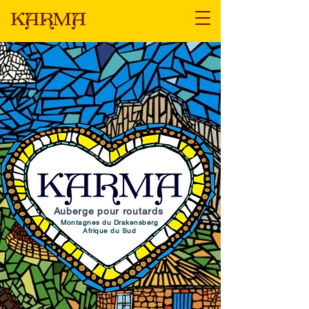
Auberge pour routards
Montagnes du Drakensberg
Afrique du Sud