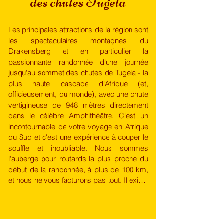
des chutes Tugela
​Les principales attractions de la région sont 
les spectaculaires montagnes du 
Drakensberg et en particulier la 
passionnante randonnée d'une journée 
jusqu'au sommet des chutes de Tugela - la 
plus haute cascade d'Afrique (et, 
officieusement, du monde), avec une chute 
vertigineuse de 948 mètres directement 
dans le célèbre Amphithéâtre. C'est un 
incontournable de votre voyage en Afrique 
du Sud et c'est une expérience à couper le 
souffle et inoubliable. Nous sommes 
l'auberge pour routards la plus proche du 
début de la randonnée, à plus de 100 km, 
et nous ne vous facturons pas tout. Il existe 
plusieurs autres randonnées, allant de 45 
minutes de marche à travers les 
magnifiques paysages du parc national 