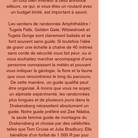
un coût bien inférieur à celui annoncé
ailleurs, ce qui, si vous êtes un routard avec
un budget limité, est important à savoir.
Les sentiers de randonnée Amphithéâtre /
Tugela Falls, Golden Gate, Witsieshoek et
Tugela Gorge sont clairement balisés et se
font souvent sans guide. Si toutefois l'idée
de gravir une échelle à chaîne de 40 mètres
sans corde de sécurité vous fait peur, ou si
vous souhaitez marcher accompagné d'une
personne connaissant la météo et pouvant
vous indiquer la géologie, la flore et la faune
que vous rencontrerez le long du parcours,
De cette manière, un guide qualifié peut
être organisé. À moins que vous ne soyez
un alpiniste expérimenté, les randonnées
plus longues et de plusieurs jours dans le
Drakensberg nécessitent absolument un
guide. Notre guide préféré est Zee Ndaba,
la seule femme guide de montagne du
Drakensberg et choisie par des célébrités
telles que Tom Cruise et Julia Bradbury. Elle
bénéficie d'un forfait de 1 500 R par jour