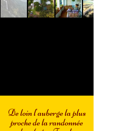
De loin l'auberge la plus
proche de la randonnée