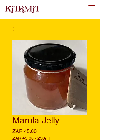
Marula Jelly
Prijs
ZAR 45,00
ZAR 45,00
/
250ml