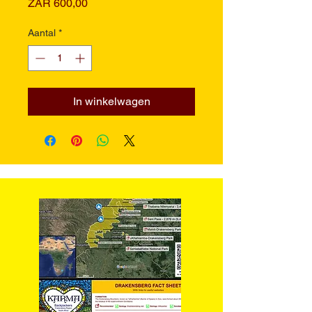
Prijs
ZAR 600,00
Aantal
*
In winkelwagen