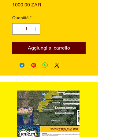
Prezzo
1000,00 ZAR
Quantità
*
Aggiungi al carrello