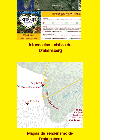
I
nformación turística de
Drakensberg
​Mapas de senderismo de
Drakensberg