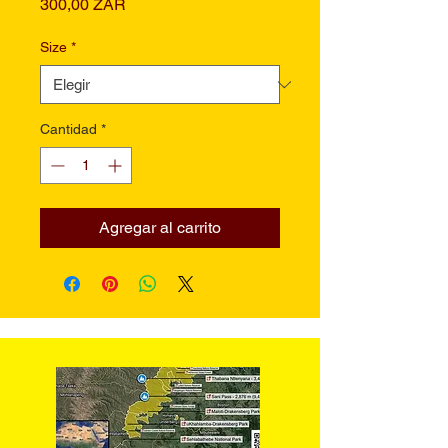
Precio
300,00 ZAR
Size
*
Cantidad
*
Agregar al carrito