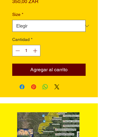
Precio
350,00 ZAR
Size
*
Cantidad
*
Agregar al carrito