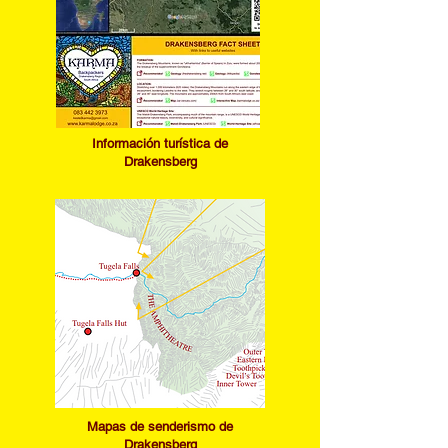
I
nformación turística de
Drakensberg
​Mapas de senderismo de
Drakensberg