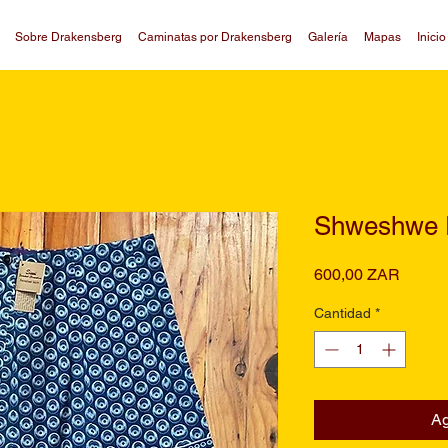
Sobre Drakensberg
Caminatas por Drakensberg
Galería
Mapas
Inici
Shweshwe P
Precio
600,00 ZAR
Cantidad
*
Ag