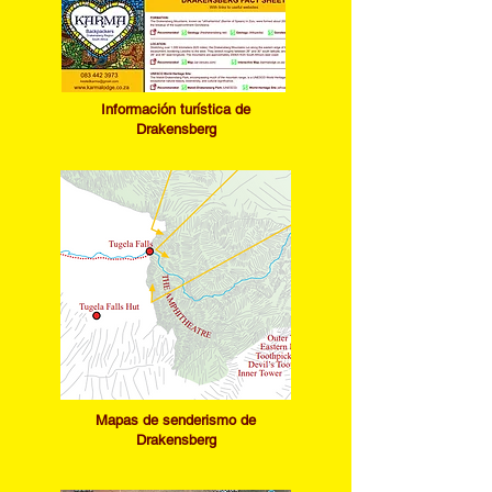
I
nformación turística de
Drakensberg
​Mapas de senderismo de
Drakensberg