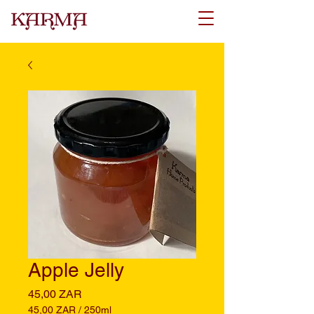
Apple Jelly
Precio
45,00 ZAR
45,00 ZAR
/
250ml