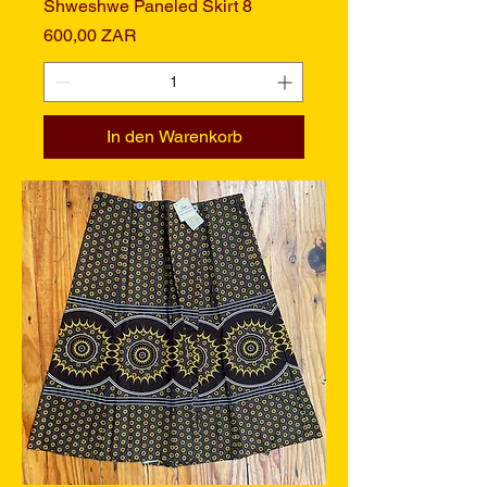
Shweshwe Paneled Skirt 8
Preis
600,00 ZAR
In den Warenkorb