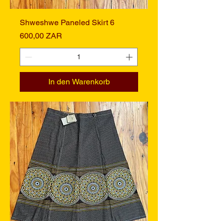
Shweshwe Paneled Skirt 6
Preis
600,00 ZAR
In den Warenkorb