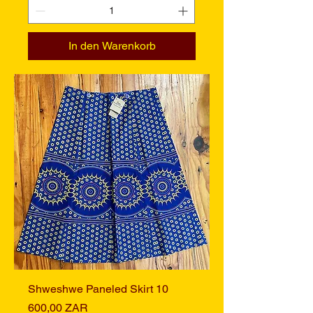
In den Warenkorb
Shweshwe Paneled Skirt 10
Preis
600,00 ZAR