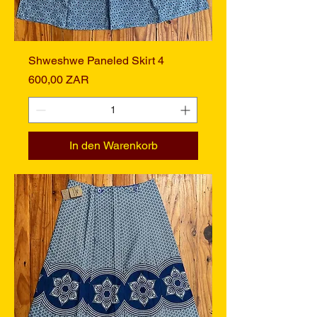
Shweshwe Paneled Skirt 4
Preis
600,00 ZAR
In den Warenkorb