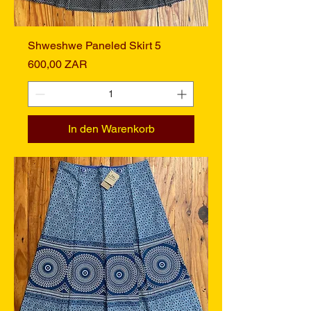
Shweshwe Paneled Skirt 5
Preis
600,00 ZAR
In den Warenkorb