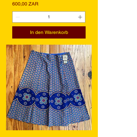
Preis
600,00 ZAR
In den Warenkorb