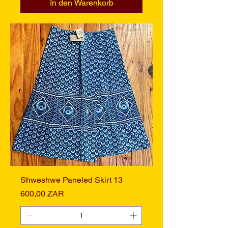
In den Warenkorb
Shweshwe Paneled Skirt 13
Preis
600,00 ZAR