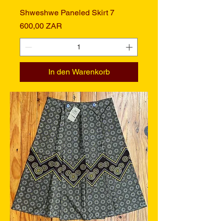
Shweshwe Paneled Skirt 7
Preis
600,00 ZAR
In den Warenkorb