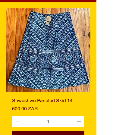
Shweshwe Paneled Skirt 14
Preis
600,00 ZAR