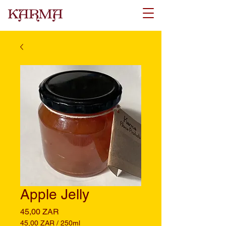
Apple Jelly
Preis
45,00 ZAR
45,00 ZAR
/
250ml